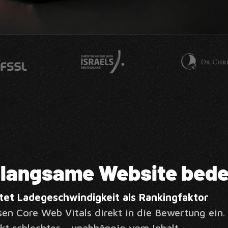
 langsame Website bede
et Ladegeschwindigkeit als Rankingfaktor
ssen Core Web Vitals direkt in die Bewertung ein
kt schlechter – unabhängig vom Inhalt.