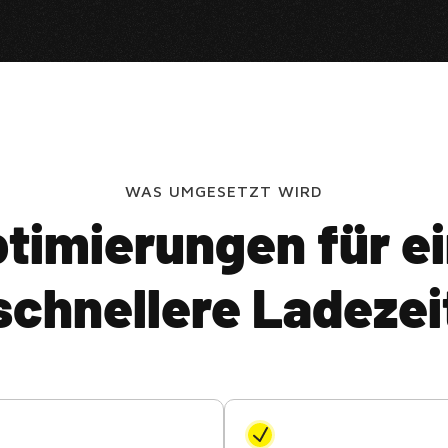
WAS UMGESETZT WIRD
timierungen für e
schnellere Ladezei