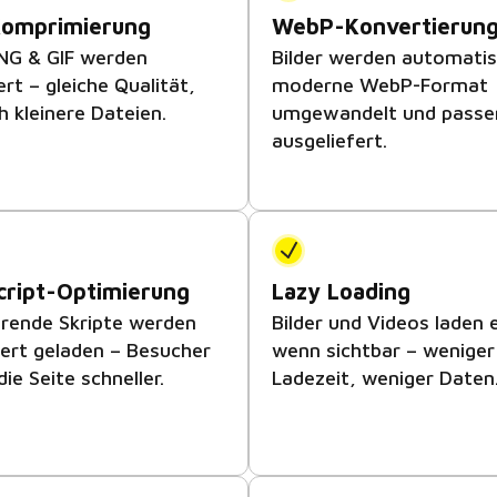
Komprimierung
WebP-Konvertierun
NG & GIF werden
Bilder werden automatis
rt – gleiche Qualität,
moderne WebP-Format
h kleinere Dateien.
umgewandelt und passe
ausgeliefert.
cript-Optimierung
Lazy Loading
erende Skripte werden
Bilder und Videos laden 
ert geladen – Besucher
wenn sichtbar – weniger 
ie Seite schneller.
Ladezeit, weniger Daten