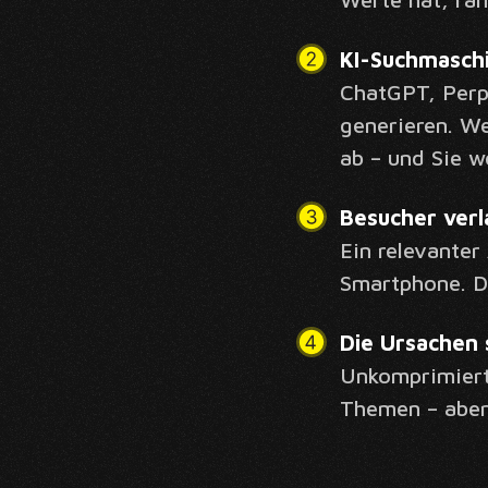
KI-Suchmasch
ChatGPT, Perp
generieren. We
ab – und Sie we
Besucher verl
Ein relevanter
Smartphone. De
Die Ursachen 
Unkomprimierte
Themen – aber