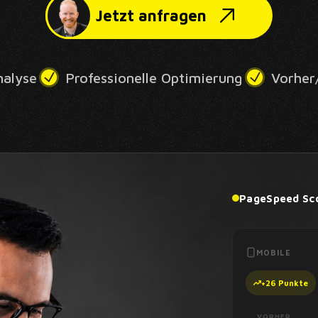
Jetzt anfragen
nalyse
Professionelle Optimierung
Vorher
PageSpeed Sc
MOBILE
VORHER