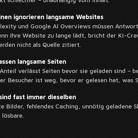
inen ignorieren langsame Websites
lexity und Google AI Overviews müssen Antworte
nn Ihre Website zu lange lädt, bricht der KI-Cr
rden nicht als Quelle zitiert.
assen langsame Seiten
 Anteil verlässt Seiten bevor sie geladen sind –
r Besucher ist weg, bevor er gelesen hat, was S
sind fast immer dieselben
 Bilder, fehlendes Caching, unnötig geladene S
 lösbare.