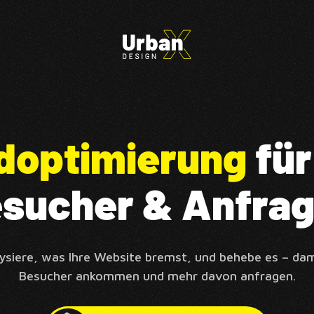
doptimierung
für
sucher & Anfra
lysiere, was Ihre Website bremst, und behebe es – da
Besucher ankommen und mehr davon anfragen.