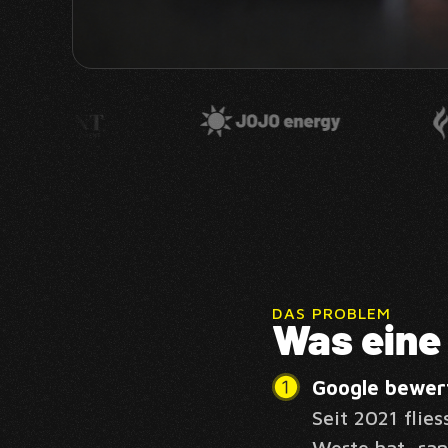
DAS PROBLEM
Was eine
Google bewert
Seit 2021 flie
Werte hat, ran