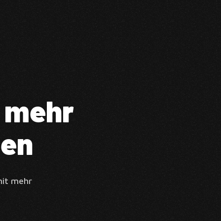
 mehr
gen
mit mehr