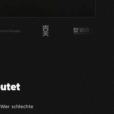
utet
. Wer schlechte