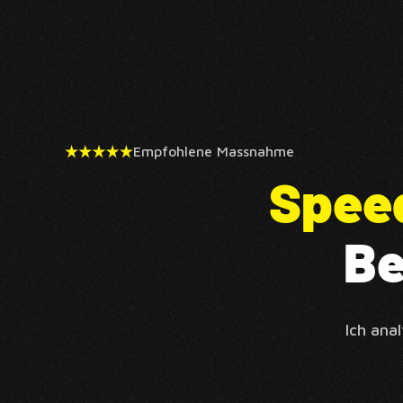
Empfohlene Massnahme
Spee
Be
Ich ana