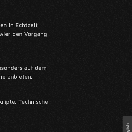
n in Echtzeit
awler den Vorgang
 besonders auf dem
ie anbieten.
kripte. Technische
English