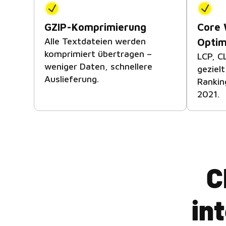
GZIP-Komprimierung
Core 
Alle Textdateien werden
Optim
komprimiert übertragen –
LCP, C
weniger Daten, schnellere
gezielt
Auslieferung.
Rankin
2021.
C
in